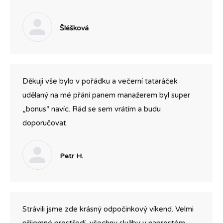
Šléšková
Děkuji vše bylo v pořádku a večerní tataráček
udělaný na mé přání panem manažerem byl super
„bonus“ navíc. Rád se sem vrátím a budu
doporučovat.
Petr H.
Strávili jsme zde krásný odpočinkový víkend. Velmi