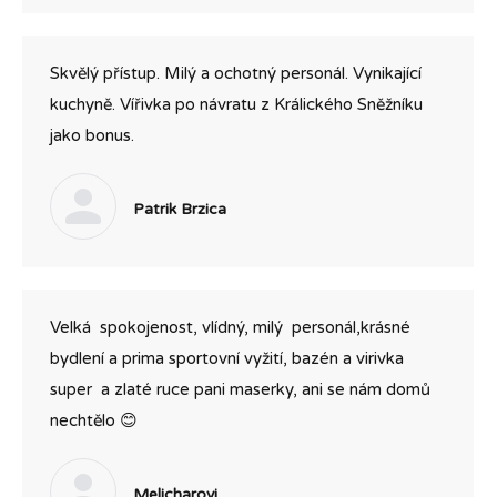
Skvělý přístup. Milý a ochotný personál. Vynikající
kuchyně. Vířivka po návratu z Králického Sněžníku
jako bonus.
Patrik Brzica
Velká spokojenost, vlídný, milý personál,krásné
bydlení a prima sportovní vyžití, bazén a virivka
super a zlaté ruce pani maserky, ani se nám domů
nechtělo 😊
Melicharovi