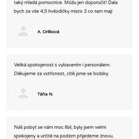
taký mladá pomocnice. Můžu jen doporučit! Dala
bych za vše 4,5 hvězdičky místo 3 co tam mají
A. Orlíková
Veliká spokojenost s vybavením i personálem.
Děkujeme za vstřícnost, cítili jsme se božsky.
Táňa N.
Náš pobyt se nám moc líbil, byly jsem velmi
spokojeny a určitě na podzim přijedeme znovu.