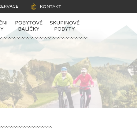
ZERVACE
KONTAKT
ČNÍ
POBYTOVÉ
SKUPINOVÉ
KY
BALÍČKY
POBYTY