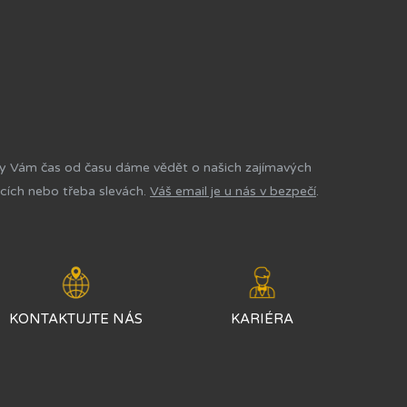
y Vám čas od času dáme vědět o našich zajímavých
cích nebo třeba slevách.
Váš email je u nás v bezpečí
.
KONTAKTUJTE NÁS
KARIÉRA